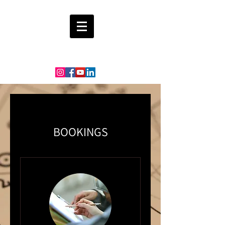
Peter Occhiogrosso
BOOKINGS